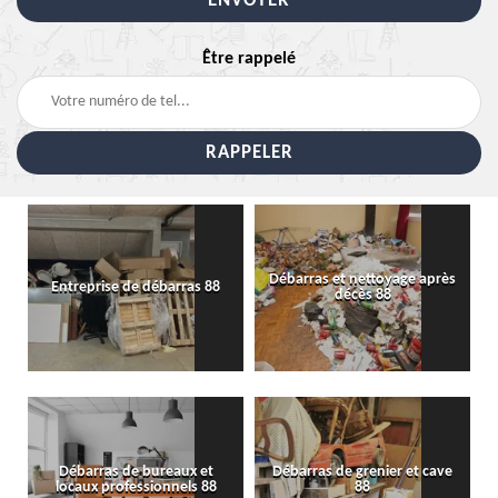
Être rappelé
Débarras et nettoyage après
Entreprise de débarras 88
décès 88
Débarras de bureaux et
Débarras de grenier et cave
locaux professionnels 88
88