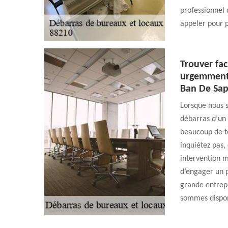
professionnel 
appeler pour 
Trouver fac
urgemment 
Ban De Sap
Lorsque nous 
débarras d’un 
beaucoup de t
inquiétez pas,
intervention m
d’engager un 
grande entrepr
sommes dispon