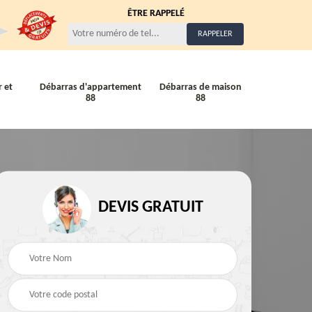
ÊTRE RAPPELÉ
 et
Débarras d'appartement
Débarras de maison
88
88
Entreprise de débarra
Débarras de maison 88
88
88
DEVIS GRATUIT