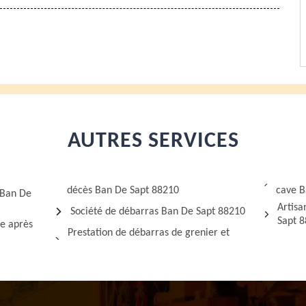
AUTRES SERVICES
décès Ban De Sapt 88210
cave B
 Ban De
Artisa
Société de débarras Ban De Sapt 88210
Sapt 
ge après
Prestation de débarras de grenier et