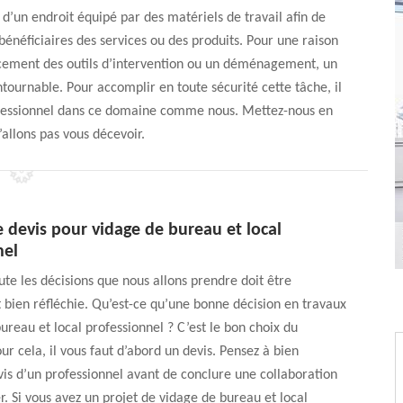
it d’un endroit équipé par des matériels de travail afin de
énéficiaires des services ou des produits. Pour une raison
acement des outils d’intervention ou un déménagement, un
tournable. Pour accomplir en toute sécurité cette tâche, il
rofessionnel dans ce domaine comme nous. Mettez-nous en
’allons pas vous décevoir.
 devis pour vidage de bureau et local
nel
oute les décisions que nous allons prendre doit être
ien réfléchie. Qu’est-ce qu’une bonne décision en travaux
ureau et local professionnel ? C’est le bon choix du
ur cela, il vous faut d’abord un devis. Pensez à bien
vis d’un professionnel avant de conclure une collaboration
r. Si vous avez un projet de vidage de bureau et local