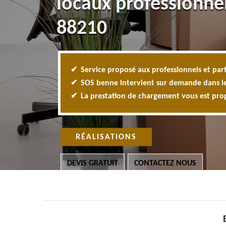
locaux professionne
88210
Service proposé aux professionnels et part
SOS benne intervient sur demande dans l
La prestation de chargement vous est pr
RÉALISATIONS
DEVIS GRATUIT
CONTACTEZ NOUS