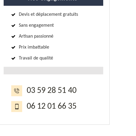
Devis et déplacement gratuits
Sans engagement
Artisan passionné
Prix imbattable
Travail de qualité
03 59 28 51 40
06 12 01 66 35