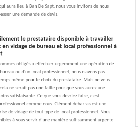
qui aura lieu à Ban De Sapt, nous vous invitons de nous
passer une demande de devis.
ilement le prestataire disponible à travailler
en vidage de bureau et local professionnel à
t
sommes obligés à effectuer urgemment une opération de
bureau ou d’un local professionnel, nous n’avons pas
emps même pour le choix du prestataire. Mais ne vous
 cela ne serait pas une faille pour que vous aurez une
oins satisfaisante. Ce que vous devriez faire, c’est
professionnel comme nous. Clément debarras est une
ise de vidage de tout type de local professionnel. Nous
ibles à vous servir d’une manière suffisamment urgente.