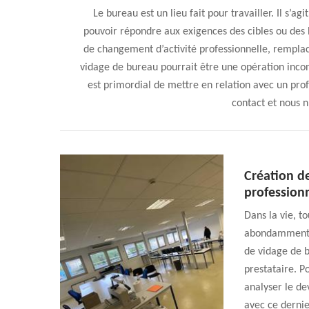
Le bureau est un lieu fait pour travailler. Il s’ag
pouvoir répondre aux exigences des cibles ou des b
de changement d’activité professionnelle, rempl
vidage de bureau pourrait être une opération incon
est primordial de mettre en relation avec un p
contact et nous n
Création de
profession
Dans la vie, t
abondamment b
de vidage de b
prestataire. Po
analyser le de
avec ce dernie