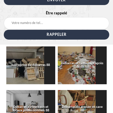
Être rappelé
Débarras et nettoyage après
Entreprise de débarras 88
décès 88
Débarras de bureaux et
Débarras de grenier et cave
locaux professionnels 88
88