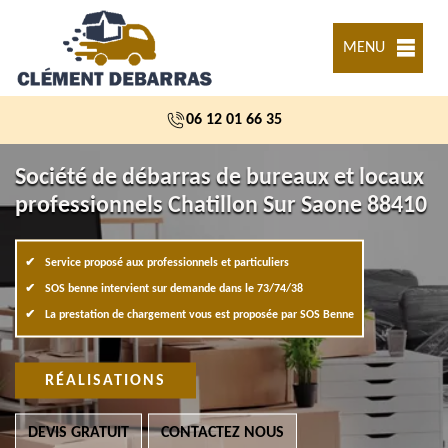
MENU
06 12 01 66 35
Société de débarras de bureaux et locaux
professionnels Chatillon Sur Saone 88410
Service proposé aux professionnels et particuliers
SOS benne intervient sur demande dans le 73/74/38
La prestation de chargement vous est proposée par SOS Benne
RÉALISATIONS
DEVIS GRATUIT
CONTACTEZ NOUS