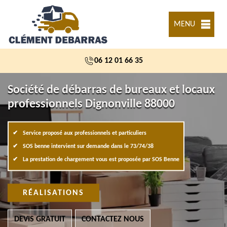
MENU
06 12 01 66 35
Société de débarras de bureaux et locaux
professionnels Dignonville 88000
Service proposé aux professionnels et particuliers
SOS benne intervient sur demande dans le 73/74/38
La prestation de chargement vous est proposée par SOS Benne
RÉALISATIONS
DEVIS GRATUIT
CONTACTEZ NOUS