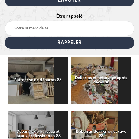
Être rappelé
Débarras et nettoyage après
Entreprise de débarras 88
décès 88
Débarras de bureaux et
Débarras de grenier et cave
locaux professionnels 88
88