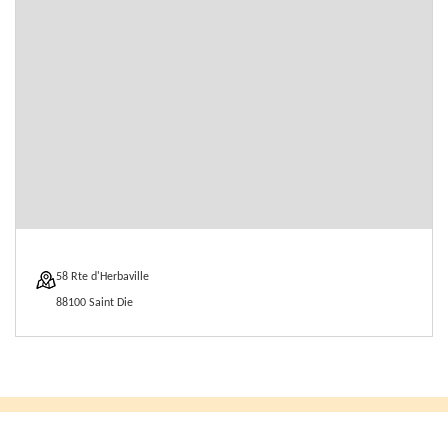
58 Rte d'Herbaville
88100 Saint Die