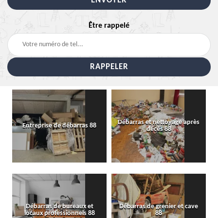
Être rappelé
Débarras et nettoyage après
Entreprise de débarras 88
décès 88
Débarras de bureaux et
Débarras de grenier et cave
locaux professionnels 88
88