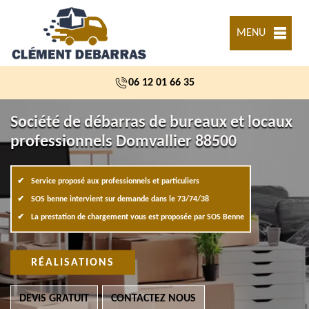
MENU
06 12 01 66 35
Société de débarras de bureaux et locaux
professionnels Domvallier 88500
Service proposé aux professionnels et particuliers
SOS benne intervient sur demande dans le 73/74/38
La prestation de chargement vous est proposée par SOS Benne
RÉALISATIONS
DEVIS GRATUIT
CONTACTEZ NOUS