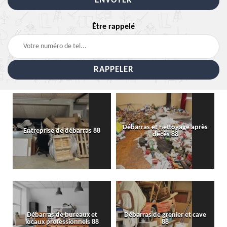
Être rappelé
Débarras et nettoyage après
Entreprise de débarras 88
décès 88
Débarras de bureaux et
Débarras de grenier et cave
locaux professionnels 88
88