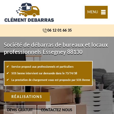
MENU
06 12 01 66 35
Société de débarras de bureaux et locaux
professionnels Essegney 88130
Service proposé aux professionnels et particuliers
SOS benne intervient sur demande dans le 73/74/38
La prestation de chargement vous est proposée par SOS Benne
RÉALISATIONS
DEVIS GRATUIT
CONTACTEZ NOUS