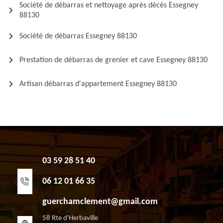
Société de débarras et nettoyage après décès Essegney
88130
Société de débarras Essegney 88130
Prestation de débarras de grenier et cave Essegney 88130
Artisan débarras d'appartement Essegney 88130
03 59 28 51 40
06 12 01 66 35
guerchamclement@gmail.com
58 Rte d'Herbaville