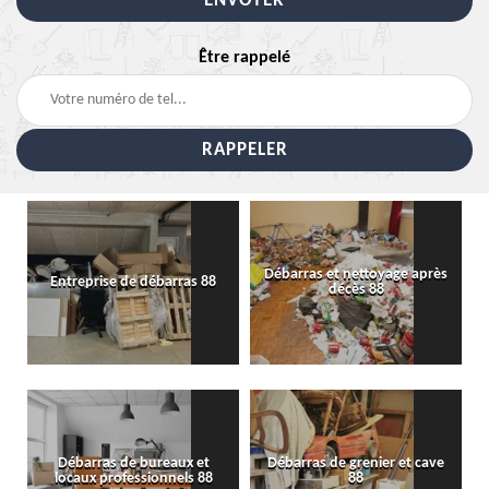
Être rappelé
Débarras et nettoyage après
Entreprise de débarras 88
décès 88
Débarras de bureaux et
Débarras de grenier et cave
locaux professionnels 88
88