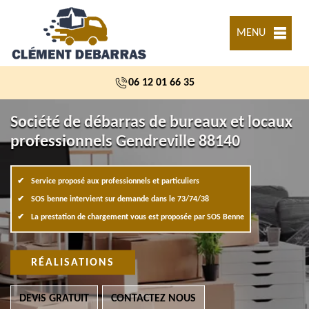
MENU
06 12 01 66 35
Société de débarras de bureaux et locaux
professionnels Gendreville 88140
Service proposé aux professionnels et particuliers
SOS benne intervient sur demande dans le 73/74/38
La prestation de chargement vous est proposée par SOS Benne
RÉALISATIONS
DEVIS GRATUIT
CONTACTEZ NOUS