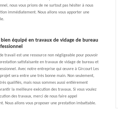
onnel, nous vous prions de ne surtout pas hésiter à nous
ation immédiatement. Nous allons vous apporter une
le.
e bien équipé en travaux de vidage de bureau
ofessionnel
e travail est une ressource non négligeable pour pouvoir
restation satisfaisante en travaux de vidage de bureau et
fessionnel. Avec notre entreprise qui œuvre à Gircourt Les
e projet sera entre une très bonne main. Non seulement,
rès qualifiés, mais nous sommes aussi entièrement
rantir la meilleure exécution des travaux. Si vous voulez
écution des travaux, merci de nous faire appel
. Nous allons vous proposer une prestation imbattable.