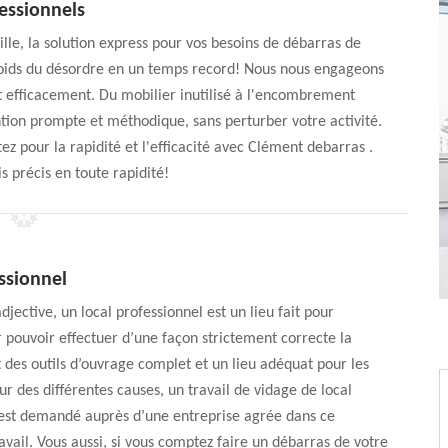
essionnels
lle, la solution express pour vos besoins de débarras de
 poids du désordre en un temps record! Nous nous engageons
t efficacement. Du mobilier inutilisé à l'encombrement
ntion prompte et méthodique, sans perturber votre activité.
tez pour la rapidité et l'efficacité avec Clément debarras .
s précis en toute rapidité!
ssionnel
jective, un local professionnel est un lieu fait pour
ur pouvoir effectuer d’une façon strictement correcte la
ut des outils d’ouvrage complet et un lieu adéquat pour les
ur des différentes causes, un travail de vidage de local
 est demandé auprès d’une entreprise agrée dans ce
vail. Vous aussi, si vous comptez faire un débarras de votre