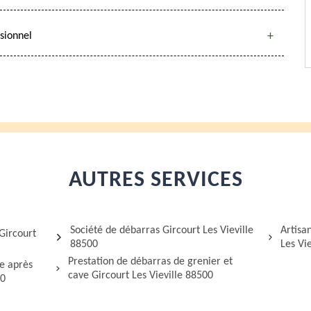
sionnel
AUTRES SERVICES
Société de débarras Gircourt Les Vieville
Artisa
Gircourt
88500
Les Vi
Prestation de débarras de grenier et
ge après
cave Gircourt Les Vieville 88500
00