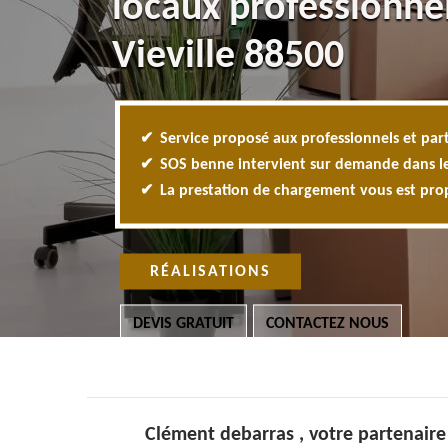
locaux professionnel
Vieville 88500
Service proposé aux professionnels et part
SOS benne intervient sur demande dans l
La prestation de chargement vous est pr
RÉALISATIONS
DEVIS GRATUIT
CONTACTEZ NOUS
Clément debarras , votre partenaire