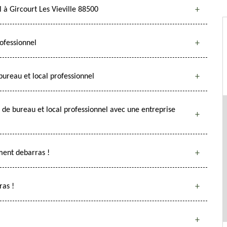
l à Gircourt Les Vieville 88500
ofessionnel
bureau et local professionnel
s de bureau et local professionnel avec une entreprise
ment debarras !
ras !