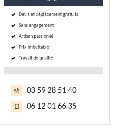
Devis et déplacement gratuits
Sans engagement
Artisan passionné
Prix imbattable
Travail de qualité
03 59 28 51 40
06 12 01 66 35