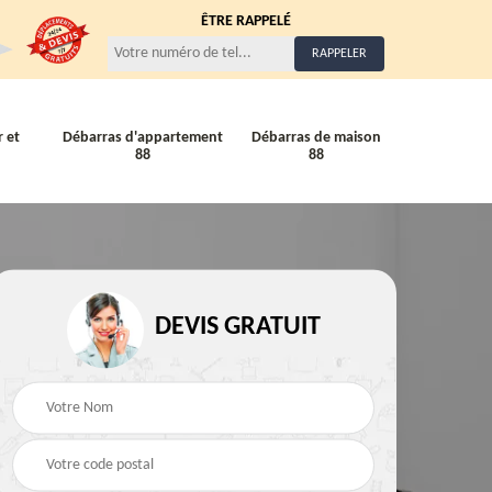
ÊTRE RAPPELÉ
 et
Débarras d'appartement
Débarras de maison
88
88
Entreprise de débarra
Débarras de maison 88
88
88
DEVIS GRATUIT