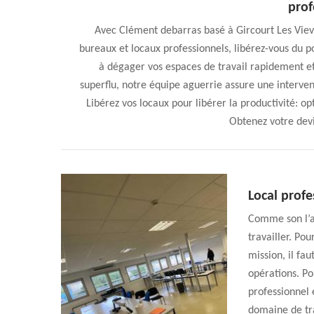
prof
Avec Clément debarras basé à Gircourt Les Vievi
bureaux et locaux professionnels, libérez-vous du
à dégager vos espaces de travail rapidement e
superflu, notre équipe aguerrie assure une interve
Libérez vos locaux pour libérer la productivité: op
Obtenez votre devi
Local profe
Comme son l’ad
travailler. Po
mission, il fa
opérations. Po
professionnel
domaine de tra