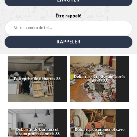
Être rappelé
Débarras et nettoyage après
Entreprise de débarras 88
décès 88
Débarras de bureaux et
Débarras de grenier et cave
locaux professionnels 88
88