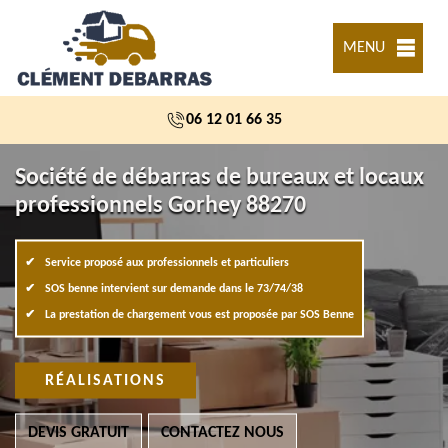
MENU
06 12 01 66 35
Société de débarras de bureaux et locaux
professionnels Gorhey 88270
Service proposé aux professionnels et particuliers
SOS benne intervient sur demande dans le 73/74/38
La prestation de chargement vous est proposée par SOS Benne
RÉALISATIONS
DEVIS GRATUIT
CONTACTEZ NOUS