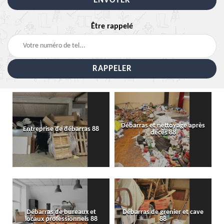
Être rappelé
Débarras et nettoyage après
Entreprise de débarras 88
décès 88
Débarras de bureaux et
Débarras de grenier et cave
locaux professionnels 88
88