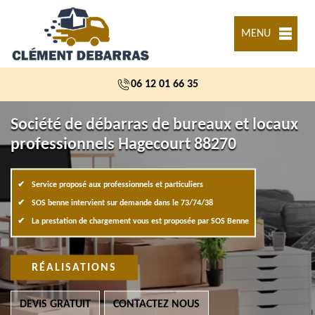
MENU
06 12 01 66 35
Société de débarras de bureaux et locaux
professionnels Hagecourt 88270
Service proposé aux professionnels et particuliers
SOS benne intervient sur demande dans le 73/74/38
La prestation de chargement vous est proposée par SOS Benne
RÉALISATIONS
DEVIS GRATUIT
CONTACTEZ NOUS