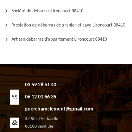
Société de débarras Lironcourt 88410
Prestation de débarras de grenier et cave Lironcourt 88410
Artisan débarras d'appartement Lironcourt 88410
03 59 28 51 40
06 12 01 66 35
guerchamclement@gmail.com
58 Rte d'Herbaville
88100 Saint Die