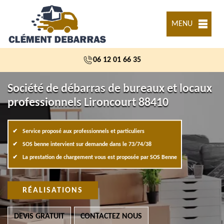
MENU
06 12 01 66 35
Société de débarras de bureaux et locaux
professionnels Lironcourt 88410
Service proposé aux professionnels et particuliers
SOS benne intervient sur demande dans le 73/74/38
La prestation de chargement vous est proposée par SOS Benne
RÉALISATIONS
DEVIS GRATUIT
CONTACTEZ NOUS