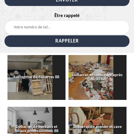
Être rappelé
Débarras et nettoyage après
Entreprise de débarras 88
décès 88
Débarras de bureaux et
Débarras de grenier et cave
locaux professionnels 88
88