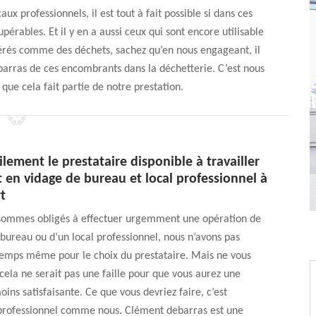
x professionnels, il est tout à fait possible si dans ces
pérables. Et il y en a aussi ceux qui sont encore utilisable
rés comme des déchets, sachez qu’en nous engageant, il
ébarras de ces encombrants dans la déchetterie. C’est nous
que cela fait partie de notre prestation.
ilement le prestataire disponible à travailler
en vidage de bureau et local professionnel à
t
sommes obligés à effectuer urgemment une opération de
bureau ou d’un local professionnel, nous n’avons pas
emps même pour le choix du prestataire. Mais ne vous
 cela ne serait pas une faille pour que vous aurez une
oins satisfaisante. Ce que vous devriez faire, c’est
professionnel comme nous. Clément debarras est une