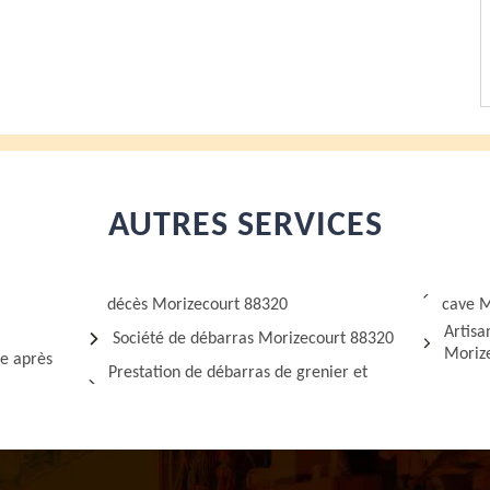
AUTRES SERVICES
décès Morizecourt 88320
cave M
Artisa
Société de débarras Morizecourt 88320
Moriz
ge après
Prestation de débarras de grenier et