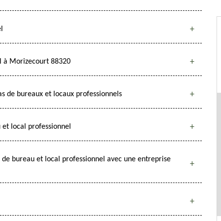
l
el à Morizecourt 88320
s de bureaux et locaux professionnels
et local professionnel
s de bureau et local professionnel avec une entreprise