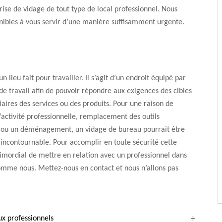
ise de vidage de tout type de local professionnel. Nous
ibles à vous servir d’une manière suffisamment urgente.
n lieu fait pour travailler. Il s’agit d’un endroit équipé par
de travail afin de pouvoir répondre aux exigences des cibles
iaires des services ou des produits. Pour une raison de
ctivité professionnelle, remplacement des outils
n ou un déménagement, un vidage de bureau pourrait être
incontournable. Pour accomplir en toute sécurité cette
primordial de mettre en relation avec un professionnel dans
mme nous. Mettez-nous en contact et nous n’allons pas
ux professionnels