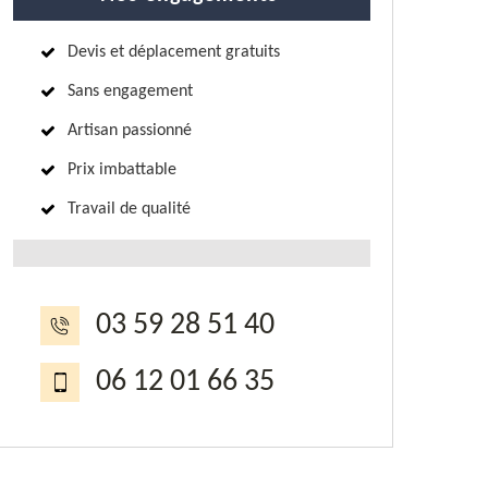
Devis et déplacement gratuits
Sans engagement
Artisan passionné
Prix imbattable
Travail de qualité
03 59 28 51 40
06 12 01 66 35