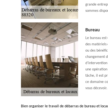
grande entrepr
sommes dispon
Bureau
Le bureau est u
des matériels 
ou des bénéfic
changement d’a
d’interventio
une opération 
tâche, il est 
ce domaine co
vous décevoir.
Bien organiser le travail de débarras de bureau et loca