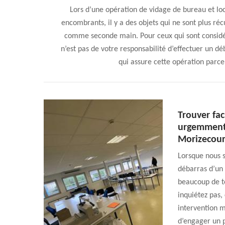
Lors d’une opération de vidage de bureau et locau
encombrants, il y a des objets qui ne sont plus récu
comme seconde main. Pour ceux qui sont considé
n’est pas de votre responsabilité d’effectuer un d
qui assure cette opération parce 
Trouver fac
urgemment 
Morizecour
Lorsque nous 
débarras d’un 
beaucoup de t
inquiétez pas,
intervention m
d’engager un 