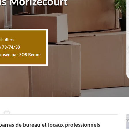
ls Morizecourt
iculiers
e 73/74/38
oposée par SOS Benne
barras de bureau et locaux professionnels