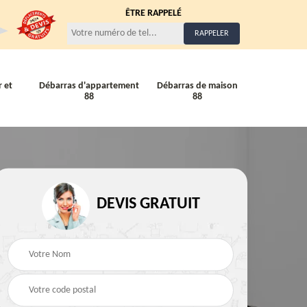
ÊTRE RAPPELÉ
 et
Débarras d'appartement
Débarras de maison
88
88
Entreprise de débarra
Débarras de maison 88
88
88
DEVIS GRATUIT