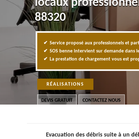
locaux professionne
88320
Service proposé aux professionnels et part
SOS benne intervient sur demande dans l
La prestation de chargement vous est pr
RÉALISATIONS
DEVIS GRATUIT
CONTACTEZ NOUS
Evacuation des débris suite à un dé