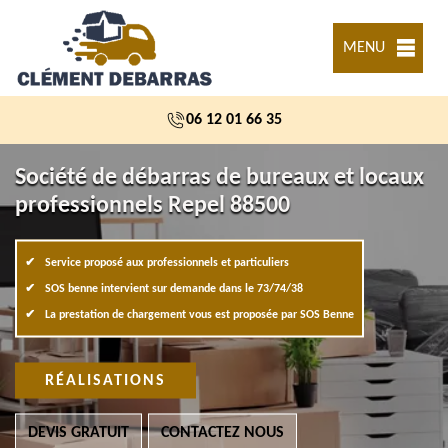
MENU
06 12 01 66 35
Société de débarras de bureaux et locaux
professionnels Repel 88500
Service proposé aux professionnels et particuliers
SOS benne intervient sur demande dans le 73/74/38
La prestation de chargement vous est proposée par SOS Benne
RÉALISATIONS
DEVIS GRATUIT
CONTACTEZ NOUS