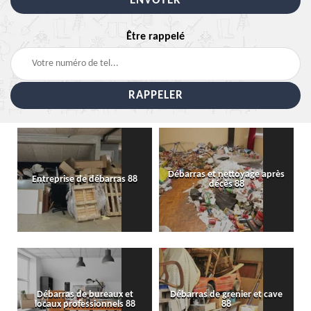
Être rappelé
Débarras et nettoyage après
Entreprise de débarras 88
décès 88
Débarras de bureaux et
Débarras de grenier et cave
locaux professionnels 88
88