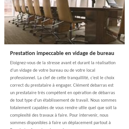
Prestation impeccable en vidage de bureau
Eloignez-vous de la stresse avant et durant la réalisation
d’un vidage de votre bureau ou de votre local
professionnel. La clef de cette tranquillité, c’est le choix
correct du prestataire à engager. Clément debarras est
un prestataire très compétent en opération de débarras
de tout type d’un établissement de travail. Nous sommes
totalement capables de vous rendre utile quel que soit la
complexité des travaux à faire. Pour intervenir, nous
sommes disponibles à faire un déplacement partout à