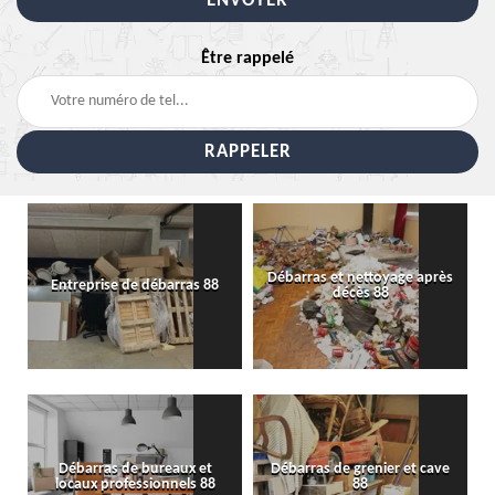
Être rappelé
Débarras et nettoyage après
Entreprise de débarras 88
décès 88
Débarras de bureaux et
Débarras de grenier et cave
locaux professionnels 88
88