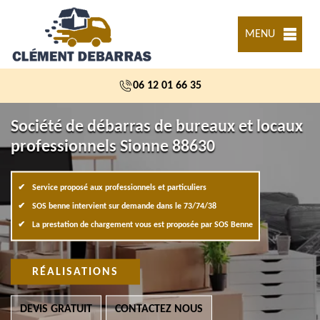
MENU
06 12 01 66 35
Société de débarras de bureaux et locaux
professionnels Sionne 88630
Service proposé aux professionnels et particuliers
SOS benne intervient sur demande dans le 73/74/38
La prestation de chargement vous est proposée par SOS Benne
RÉALISATIONS
DEVIS GRATUIT
CONTACTEZ NOUS