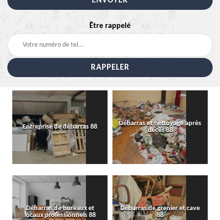
Être rappelé
Débarras et nettoyage après
Entreprise de débarras 88
décès 88
Débarras de bureaux et
Débarras de grenier et cave
locaux professionnels 88
88