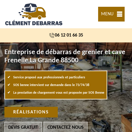
MENU
06 12 01 66 35
Entreprise de débarras de grenier et cave
Frenelle La Grande 88500
Service proposé aux professionnels et particuliers
SOS benne intervient sur demande dans le 73/74/38
La prestation de chargement vous est proposée par SOS Benne
RÉALISATIONS
DEVIS GRATUIT
CONTACTEZ NOUS