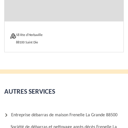
58 Rte d'Herbaville
88100 Saint Die
AUTRES SERVICES
Entreprise débarras de maison Frenelle La Grande 88500
Société de débarras et nettoyage après décès Frenelle La