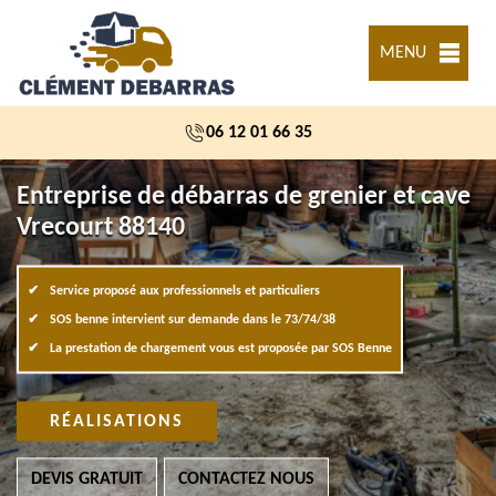
MENU
06 12 01 66 35
Entreprise de débarras de grenier et cave
Vrecourt 88140
Service proposé aux professionnels et particuliers
SOS benne intervient sur demande dans le 73/74/38
La prestation de chargement vous est proposée par SOS Benne
RÉALISATIONS
DEVIS GRATUIT
CONTACTEZ NOUS