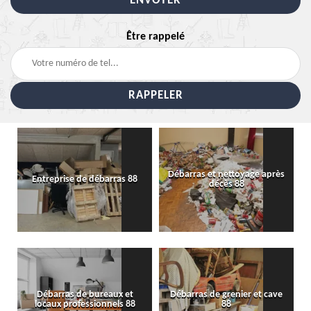
Être rappelé
Débarras et nettoyage après
Entreprise de débarras 88
décès 88
Débarras de bureaux et
Débarras de grenier et cave
locaux professionnels 88
88