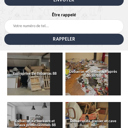
Être rappelé
Débarras et nettoyage après
Entreprise de débarras 88
décès 88
Débarras de bureaux et
Débarras de grenier et cave
locaux professionnels 88
88