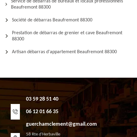
Service de débarras de bureaux et locaux professionnels
Beaufremont 88300
Société de débarras Beaufremont 88300
Prestation de débarras de grenier et cave Beaufremont
88300
Artisan débarras d'appartement Beaufremont 88300
03 59 28 51 40
06 12 01 66 35
guerchamclement@gmail.com
58 Rte d'Herbaville