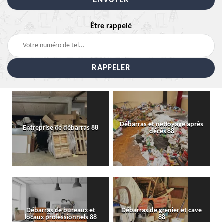
Être rappelé
Débarras et nettoyage après
Entreprise de débarras 88
décès 88
Débarras de bureaux et
Débarras de grenier et cave
locaux professionnels 88
88