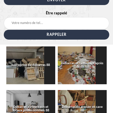
Être rappelé
Débarras et nettoyage après
Entreprise de débarras 88
décès 88
Débarras de bureaux et
Débarras de grenier et cave
locaux professionnels 88
88