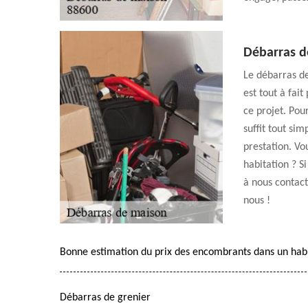
Débarras d
Le débarras de
est tout à fai
ce projet. Pour
suffit tout si
prestation. Vo
habitation ? S
à nous contact
nous !
Bonne estimation du prix des encombrants dans un hab
Débarras de grenier