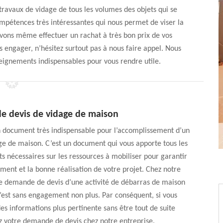
ravaux de vidage de tous les volumes des objets qui se
mpétences très intéressantes qui nous permet de viser la
uvons même effectuer un rachat à très bon prix de vos
 engager, n’hésitez surtout pas à nous faire appel. Nous
eignements indispensables pour vous rendre utile.
 devis de vidage de maison
n document très indispensable pour l’accomplissement d’un
ge de maison. C’est un document qui vous apporte tous les
 nécessaires sur les ressources à mobiliser pour garantir
ment et la bonne réalisation de votre projet. Chez notre
ne demande de devis d’une activité de débarras de maison
C’est sans engagement non plus. Par conséquent, si vous
des informations plus pertinente sans être tout de suite
z votre demande de devis chez notre entreprise.