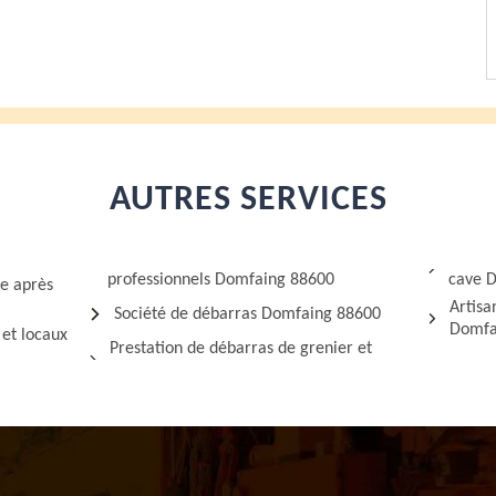
AUTRES SERVICES
professionnels Domfaing 88600
cave 
ge après
Artis
Société de débarras Domfaing 88600
Domfa
 et locaux
Prestation de débarras de grenier et