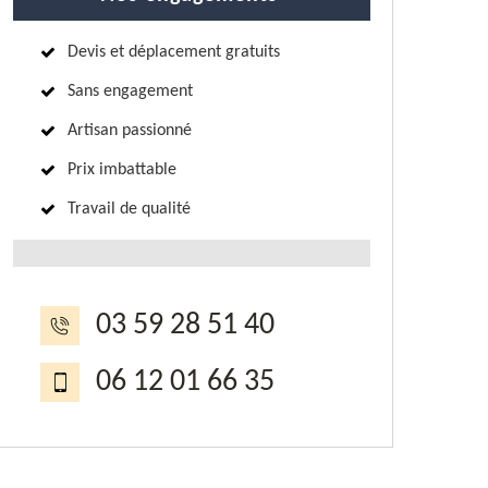
Devis et déplacement gratuits
Sans engagement
Artisan passionné
Prix imbattable
Travail de qualité
03 59 28 51 40
06 12 01 66 35