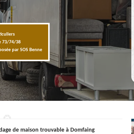
iculiers
e 73/74/38
oposée par SOS Benne
vidage de maison trouvable à Domfaing