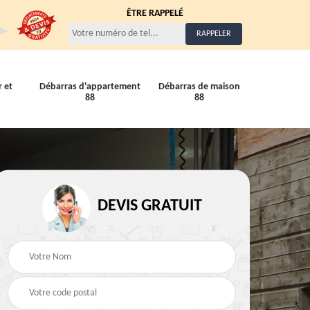
ÊTRE RAPPELÉ
 et
Débarras d'appartement
Débarras de maison
88
88
Entreprise de débarra
Débarras de maison 88
DEVIS GRATUIT
88
88