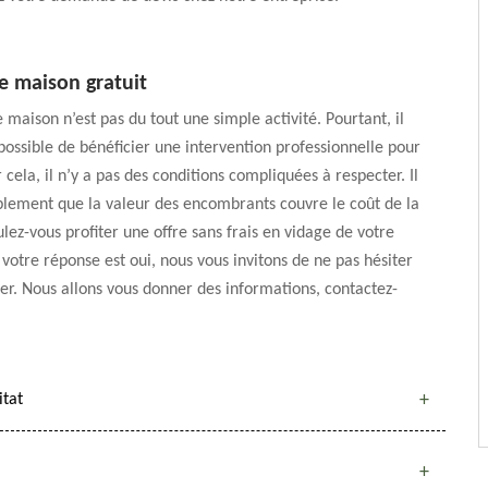
e maison gratuit
 maison n’est pas du tout une simple activité. Pourtant, il
t possible de bénéficier une intervention professionnelle pour
 cela, il n’y a pas des conditions compliquées à respecter. Il
mplement que la valeur des encombrants couvre le coût de la
ulez-vous profiter une offre sans frais en vidage de votre
i votre réponse est oui, nous vous invitons de ne pas hésiter
er. Nous allons vous donner des informations, contactez-
itat