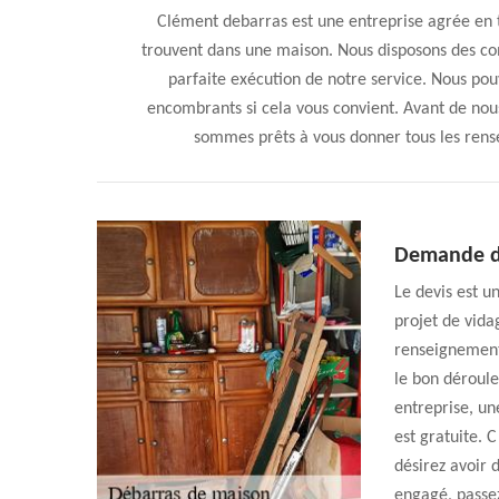
Clément debarras est une entreprise agrée en t
trouvent dans une maison. Nous disposons des co
parfaite exécution de notre service. Nous po
encombrants si cela vous convient. Avant de nous
sommes prêts à vous donner tous les rens
Demande de
Le devis est u
projet de vida
renseignements
le bon déroule
entreprise, u
est gratuite. 
désirez avoir 
engagé, passe