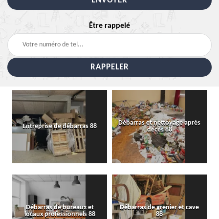
Être rappelé
Débarras et nettoyage après
Entreprise de débarras 88
décès 88
Débarras de bureaux et
Débarras de grenier et cave
locaux professionnels 88
88