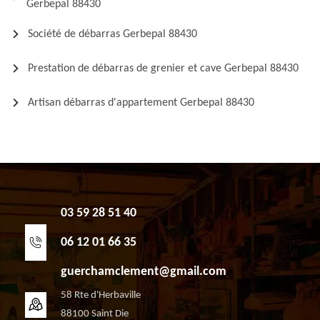
Gerbepal 88430
Société de débarras Gerbepal 88430
Prestation de débarras de grenier et cave Gerbepal 88430
Artisan débarras d'appartement Gerbepal 88430
03 59 28 51 40
06 12 01 66 35
guerchamclement@gmail.com
58 Rte d'Herbaville
88100 Saint Die