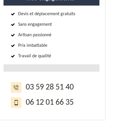
Devis et déplacement gratuits
Sans engagement
Artisan passionné
Prix imbattable
Travail de qualité
03 59 28 51 40
06 12 01 66 35