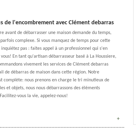
us de l'encombrement avec Clément debarras
aire avant de débarrasser une maison demande du temps,
 parfois complexe. Si vous manquez de temps pour cette
 inquiétez pas : faites appel à un professionnel qui s'en
vous! En tant qu'artisan débarrasseur basé à La Houssiere,
ommandons vivement les services de Clément debarras
ail de débarras de maison dans cette région. Notre
st complète: nous prenons en charge le tri minutieux de
es et objets, nous nous débarrassons des éléments
acilitez-vous la vie, appelez-nous!