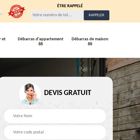
ÊTRE RAPPELÉ
 et
Débarras d'appartement
Débarras de maison
88
88
Entreprise de débarra
Débarras de maison 88
DEVIS GRATUIT
88
88