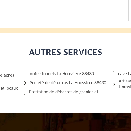
AUTRES SERVICES
professionnels La Houssiere 88430
cave L
ge après
Artisa
Société de débarras La Houssiere 88430
Houss
 et locaux
Prestation de débarras de grenier et