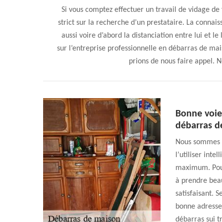
Si vous comptez effectuer un travail de vidage 
strict sur la recherche d’un prestataire. La connais
aussi voire d’abord la distanciation entre lui et le
sur l’entreprise professionnelle en débarras de mai
prions de nous faire appel. N
Bonne voie
débarras d
Nous sommes bi
l’utiliser inte
maximum. Pour
à prendre beau
satisfaisant. 
bonne adresse
débarras sui t