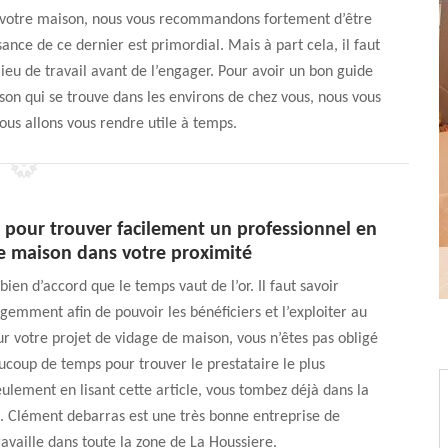
de votre maison, nous vous recommandons fortement d’être
sance de ce dernier est primordial. Mais à part cela, il faut
 lieu de travail avant de l’engager. Pour avoir un bon guide
son qui se trouve dans les environs de chez vous, nous vous
ous allons vous rendre utile à temps.
 pour trouver facilement un professionnel en
e maison dans votre proximité
en d’accord que le temps vaut de l’or. Il faut savoir
lligemment afin de pouvoir les bénéficiers et l’exploiter au
 votre projet de vidage de maison, vous n’êtes pas obligé
coup de temps pour trouver le prestataire le plus
Seulement en lisant cette article, vous tombez déjà dans la
. Clément debarras est une très bonne entreprise de
ravaille dans toute la zone de La Houssiere.