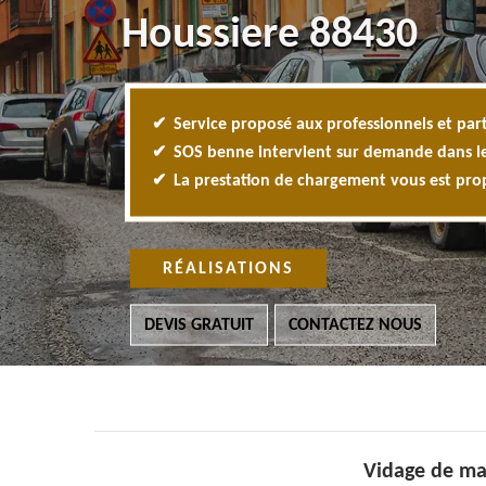
Houssiere 88430
Service proposé aux professionnels et part
SOS benne intervient sur demande dans l
La prestation de chargement vous est pr
RÉALISATIONS
DEVIS GRATUIT
CONTACTEZ NOUS
Vidage de ma