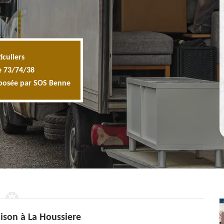
iculiers
e 73/74/38
oposée par SOS Benne
ison à La Houssiere