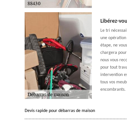
Libérez-vo
Le tri nécess
une opération
étape, ne vous
chargera pour 
nous vous rec
pour tout trav
intervention e
tous vos meubl
encombrants. F
Devis rapide pour débarras de maison