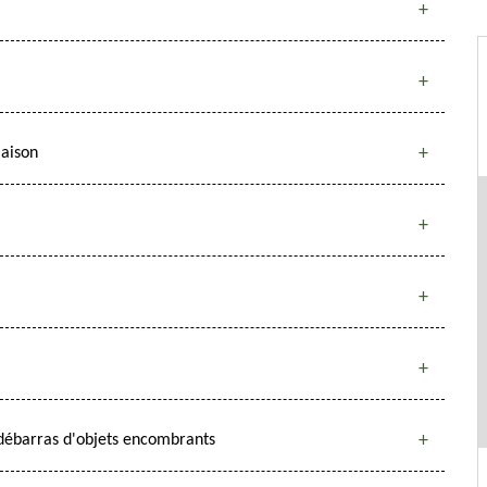
maison
 débarras d'objets encombrants