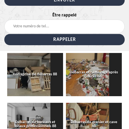
Être rappelé
Débarras et nettoyage après
Entreprise de débarras 88
décès 88
Débarras de bureaux et
Débarras de grenier et cave
locaux professionnels 88
88