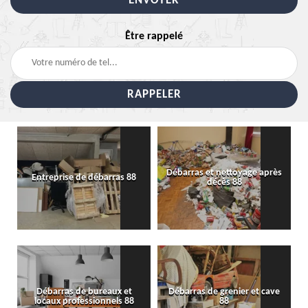
Être rappelé
Débarras et nettoyage après
Entreprise de débarras 88
décès 88
Débarras de bureaux et
Débarras de grenier et cave
locaux professionnels 88
88