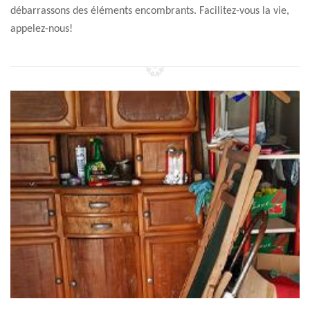
débarrassons des éléments encombrants. Facilitez-vous la vie,
appelez-nous!