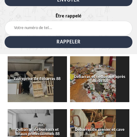
Être rappelé
Débarras et nettoyage après
Entreprise de débarras 88
décès 88
Débarras de bureaux et
Débarras de grenier et cave
locaux professionnels 88
88