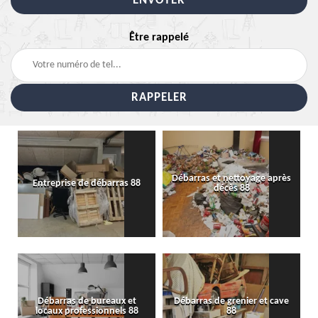
Être rappelé
Débarras et nettoyage après
Entreprise de débarras 88
décès 88
Débarras de bureaux et
Débarras de grenier et cave
locaux professionnels 88
88