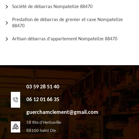
Société de débarras Nompatelize 88470
Prestation de débarras de grenier et cave Nompatelize
88470
Artisan débarras d'appartement Nompatelize 88470
03 59 28 51 40
06 12 01 66 35
guerchamclement@gmail.com
58 Rte d'Herbaville
88100 Saint Die