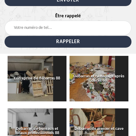
Être rappelé
Débarras et nettoyage après
Entreprise de débarras 88
décès 88
Débarras de bureaux et
Débarras de grenier et cave
locaux professionnels 88
88