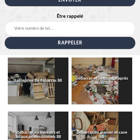
Être rappelé
Débarras et nettoyage après
Entreprise de débarras 88
décès 88
Débarras de bureaux et
Débarras de grenier et cave
locaux professionnels 88
88