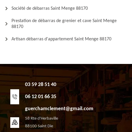
Société de débarras Saint Menge 88170
Prestation de débarras de grenier et cave Saint Menge
88170
Artisan débarras d'appartement Saint Menge 88170
03 59 28 51 40
06 12 01 66 35
guerchamclement@gmail.com
58 Rte d'Herbaville
88100 Saint Die