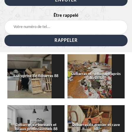
Être rappelé
Débarras et nettoyage après
Entreprise de débarras 88
décès 88
Débarras de bureaux et
Débarras de grenier et cave
locaux professionnels 88
88