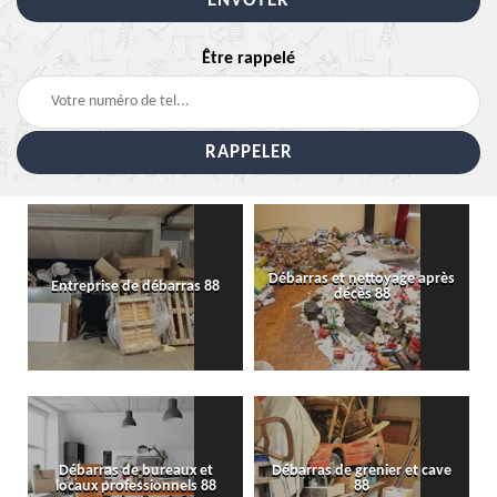
Être rappelé
Débarras et nettoyage après
Entreprise de débarras 88
décès 88
Débarras de bureaux et
Débarras de grenier et cave
locaux professionnels 88
88