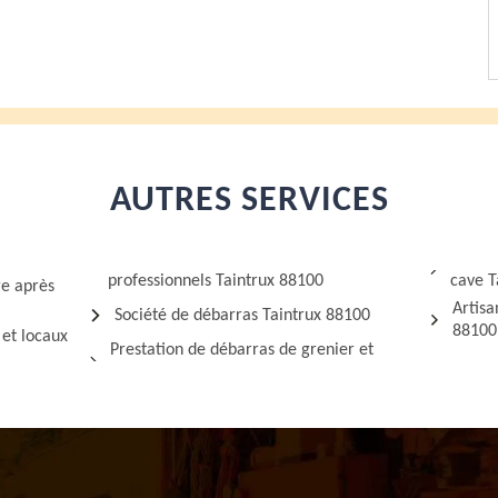
AUTRES SERVICES
professionnels Taintrux 88100
cave T
ge après
Artisa
Société de débarras Taintrux 88100
88100
 et locaux
Prestation de débarras de grenier et