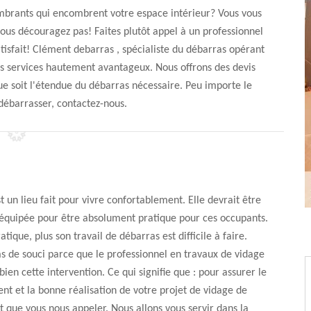
mbrants qui encombrent votre espace intérieur? Vous vous
ous découragez pas! Faites plutôt appel à un professionnel
isfait! Clément debarras , spécialiste du débarras opérant
es services hautement avantageux. Nous offrons des devis
 que soit l'étendue du débarras nécessaire. Peu importe le
débarrasser, contactez-nous.
 un lieu fait pour vivre confortablement. Elle devrait être
équipée pour être absolument pratique pour ces occupants.
ratique, plus son travail de débarras est difficile à faire.
s de souci parce que le professionnel en travaux de vidage
bien cette intervention. Ce qui signifie que : pour assurer le
t et la bonne réalisation de votre projet de vidage de
it que vous nous appeler. Nous allons vous servir dans la