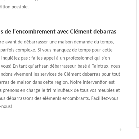
ition possible.
us de l'encombrement avec Clément debarras
aire avant de débarrasser une maison demande du temps,
 parfois complexe. Si vous manquez de temps pour cette
 inquiétez pas : faites appel à un professionnel qui s'en
vous! En tant qu'artisan débarrasseur basé à Taintrux, nous
dons vivement les services de Clément debarras pour tout
arras de maison dans cette région. Notre intervention est
 prenons en charge le tri minutieux de tous vos meubles et
ous débarrassons des éléments encombrants. Facilitez-vous
z-nous!