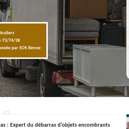
iculiers
e 73/74/38
oposée par SOS Benne
ras : Expert du débarras d'objets encombrants