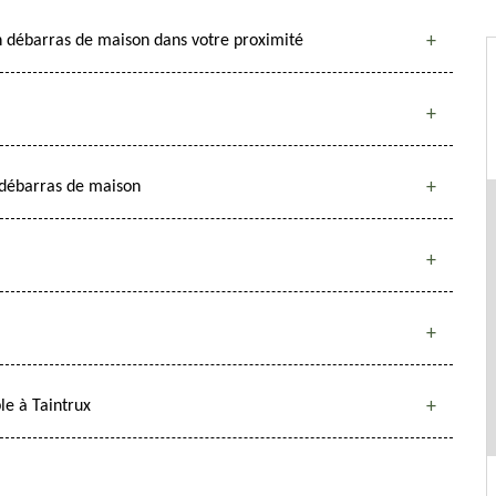
n débarras de maison dans votre proximité
n débarras de maison
le à Taintrux