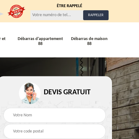
ÊTRE RAPPELÉ
 et
Débarras d'appartement
Débarras de maison
88
88
Entreprise de débarra
Débarras de maison 88
DEVIS GRATUIT
88
88