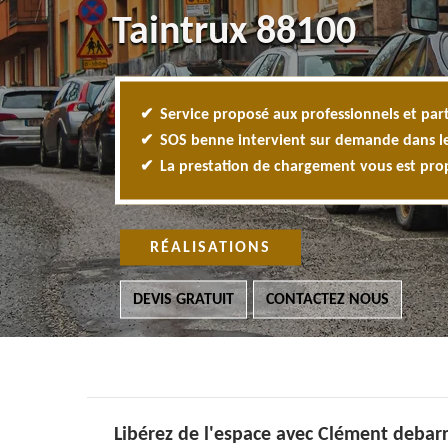
Taintrux 88100
Service proposé aux professionnels et part
SOS benne intervient sur demande dans l
La prestation de chargement vous est pr
RÉALISATIONS
DEVIS GRATUIT
CONTACTEZ NOUS
Libérez de l'espace avec Clément debar