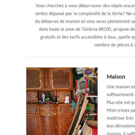
Vous cherchez à vous débarrasser des objets enco
sentez dépassé par la complexité de la tâche? Ne v
du débarras de maison et vous serez pleinement sat
dans toute la zone de Taintrux 88100, propose d
gratuits et des tarifs accessibles à tous, quelle
nombre de pièces à 
Maison
Une maison est
suffisamment 
Plus elle est p
Mais n’ayez pa
maitriser très 
bon déroulemen
maison, il suff