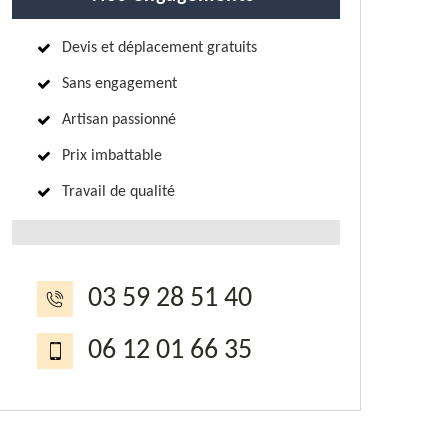
Devis et déplacement gratuits
Sans engagement
Artisan passionné
Prix imbattable
Travail de qualité
03 59 28 51 40
06 12 01 66 35