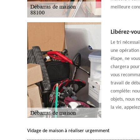
meilleure cond
Libérez-vo
Le tri nécess
une opération
étape, ne vous
chargera pour 
vous recomman
travail de déb
complète: nous
objets, nous n
la vie, appele
Vidage de maison à réaliser urgemment