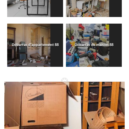
Débarras d'appartement 88
Débarras de maison 88