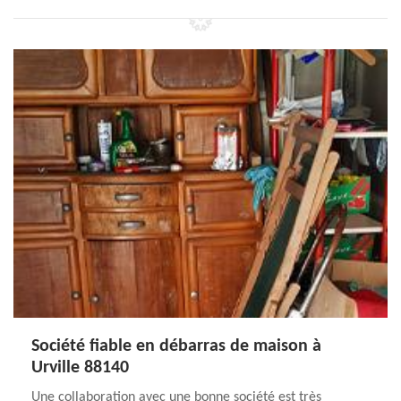
Société fiable en débarras de maison à
Urville 88140
Une collaboration avec une bonne société est très