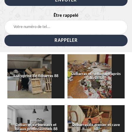
Être rappelé
Débarras et nettoyage après
Entreprise de débarras 88
décès 88
Débarras de bureaux et
Débarras de grenier et cave
locaux professionnels 88
88