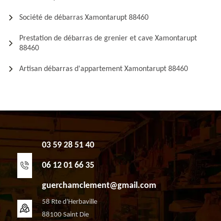
Société de débarras Xamontarupt 88460
Prestation de débarras de grenier et cave Xamontarupt
88460
Artisan débarras d'appartement Xamontarupt 88460
03 59 28 51 40
06 12 01 66 35
guerchamclement@gmail.com
58 Rte d'Herbaville
88100 Saint Die