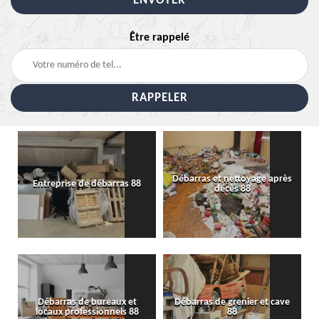
Être rappelé
Débarras et nettoyage après
Entreprise de débarras 88
décès 88
Débarras de bureaux et
Débarras de grenier et cave
locaux professionnels 88
88