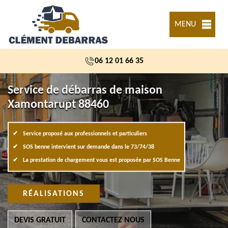
MENU
06 12 01 66 35
Service de débarras de maison
Xamontarupt 88460
Service proposé aux professionnels et particuliers
SOS benne intervient sur demande dans le 73/74/38
La prestation de chargement vous est proposée par SOS Benne
RÉALISATIONS
DEVIS GRATUIT
CONTACTEZ NOUS