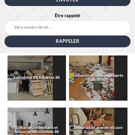
Être rappelé
Débarras et nettoyage après
Entreprise de débarras 88
décès 88
Débarras de bureaux et
Débarras de grenier et cave
locaux professionnels 88
88