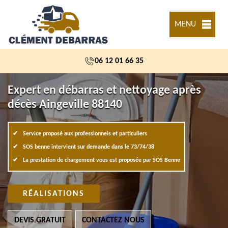
MENU
06 12 01 66 35
Expert en débarras et nettoyage après
décès Aingeville 88140
Service proposé aux professionnels et particuliers
SOS benne intervient sur demande dans le 73/74/38
La prestation de chargement vous est proposée par SOS Benne
RÉALISATIONS
DEVIS GRATUIT
CONTACTEZ NOUS