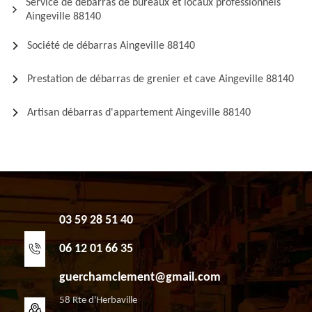
Service de débarras de bureaux et locaux professionnels
Aingeville 88140
Société de débarras Aingeville 88140
Prestation de débarras de grenier et cave Aingeville 88140
Artisan débarras d'appartement Aingeville 88140
03 59 28 51 40
06 12 01 66 35
guerchamclement@gmail.com
58 Rte d'Herbaville