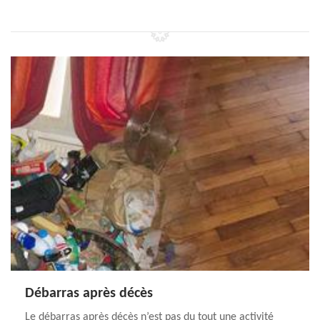
Débarras après décès
Le débarras après décès n’est pas du tout une activité