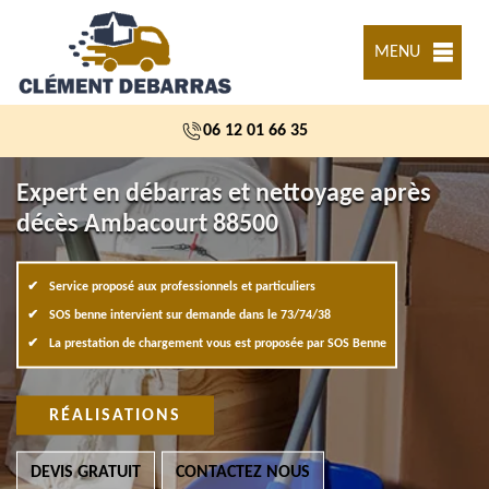
MENU
06 12 01 66 35
Expert en débarras et nettoyage après
décès Ambacourt 88500
Service proposé aux professionnels et particuliers
SOS benne intervient sur demande dans le 73/74/38
La prestation de chargement vous est proposée par SOS Benne
RÉALISATIONS
DEVIS GRATUIT
CONTACTEZ NOUS