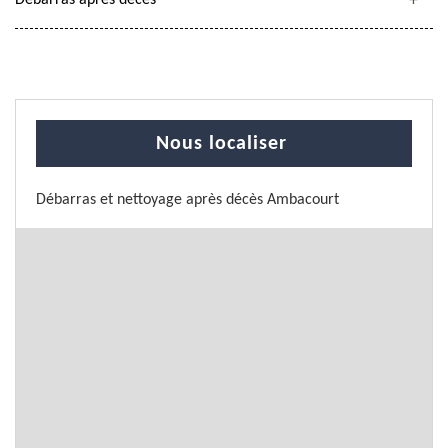
Débarras après décès
Nous localiser
Débarras et nettoyage après décès Ambacourt