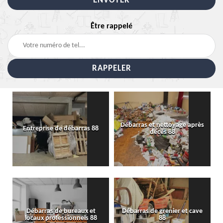
Être rappelé
Débarras et nettoyage après
Entreprise de débarras 88
décès 88
Débarras de bureaux et
Débarras de grenier et cave
locaux professionnels 88
88