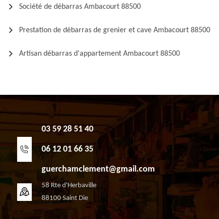
Société de débarras Ambacourt 88500
Prestation de débarras de grenier et cave Ambacourt 88500
Artisan débarras d'appartement Ambacourt 88500
03 59 28 51 40
06 12 01 66 35
guerchamclement@gmail.com
58 Rte d'Herbaville
88100 Saint Die