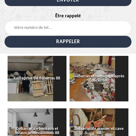
Être rappelé
Débarras et nettoyage après
Entreprise de débarras 88
décès 88
Débarras de bureaux et
Débarras de grenier et cave
locaux professionnels 88
88