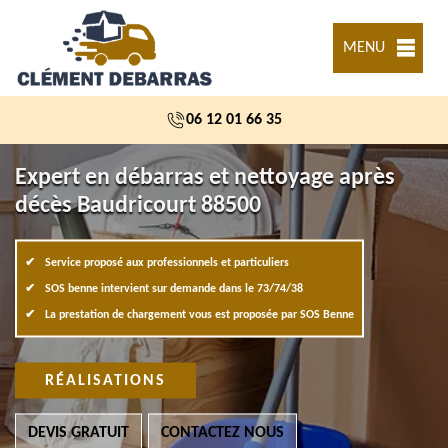
MENU
06 12 01 66 35
Expert en débarras et nettoyage après
décès Baudricourt 88500
Service proposé aux professionnels et particuliers
SOS benne intervient sur demande dans le 73/74/38
La prestation de chargement vous est proposée par SOS Benne
RÉALISATIONS
DEVIS GRATUIT
CONTACTEZ NOUS