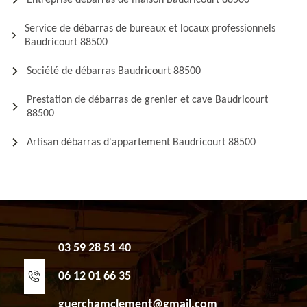
Entreprise débarras de maison Baudricourt 88500
Service de débarras de bureaux et locaux professionnels
Baudricourt 88500
Société de débarras Baudricourt 88500
Prestation de débarras de grenier et cave Baudricourt
88500
Artisan débarras d'appartement Baudricourt 88500
03 59 28 51 40
06 12 01 66 35
guerchamclement@gmail.com