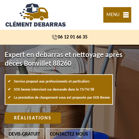
MENU
06 12 01 66 35
Expert en débarras et nettoyage après
décès Bonvillet 88260
Service proposé aux professionnels et particuliers
SOS benne intervient sur demande dans le 73/74/38
La prestation de chargement vous est proposée par SOS Benne
RÉALISATIONS
DEVIS GRATUIT
CONTACTEZ NOUS