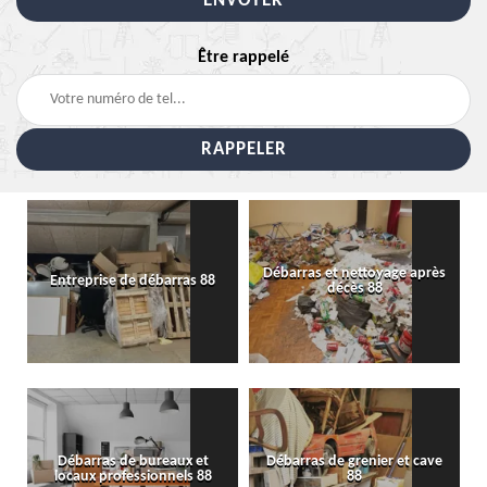
Être rappelé
Débarras et nettoyage après
Entreprise de débarras 88
décès 88
Débarras de bureaux et
Débarras de grenier et cave
locaux professionnels 88
88