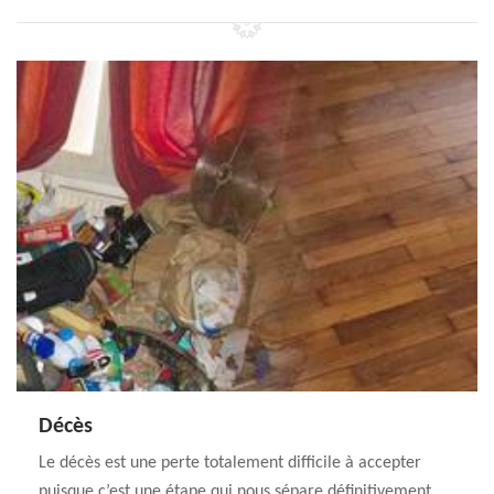
Décès
Le décès est une perte totalement difficile à accepter
puisque c’est une étape qui nous sépare définitivement