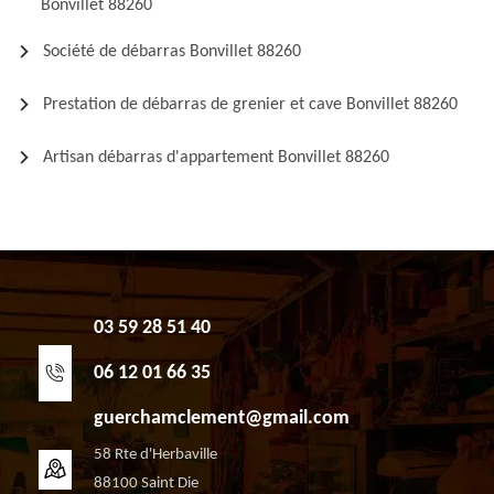
Bonvillet 88260
Société de débarras Bonvillet 88260
Prestation de débarras de grenier et cave Bonvillet 88260
Artisan débarras d'appartement Bonvillet 88260
03 59 28 51 40
06 12 01 66 35
guerchamclement@gmail.com
58 Rte d'Herbaville
88100 Saint Die