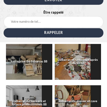
Être rappelé
Débarras et nettoyage après
Entreprise de débarras 88
décès 88
Débarras de bureaux et
Débarras de grenier et cave
locaux professionnels 88
88