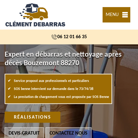
MENU
06 12 01 66 35
Expert en débarras et nettoyage après
décès Bouzemont 88270
Service proposé aux professionnels et particuliers
SOS benne intervient sur demande dans le 73/74/38
La prestation de chargement vous est proposée par SOS Benne
RÉALISATIONS
DEVIS GRATUIT
CONTACTEZ NOUS