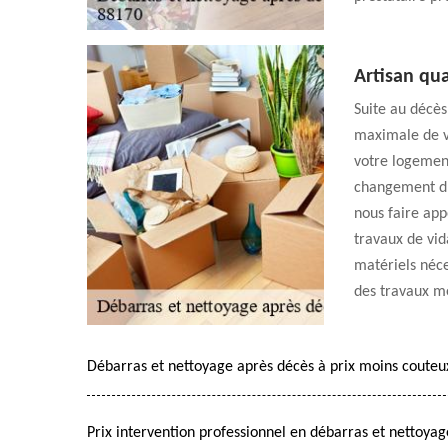
Artisan qua
Suite au décès
maximale de vo
votre logemen
changement d’u
nous faire ap
travaux de vid
matériels néce
des travaux m
Débarras et nettoyage après décès à prix moins couteu
Prix intervention professionnel en débarras et nettoya