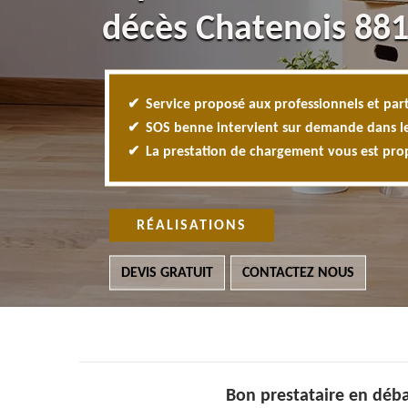
décès Chatenois 88
Service proposé aux professionnels et part
SOS benne intervient sur demande dans l
La prestation de chargement vous est pr
RÉALISATIONS
DEVIS GRATUIT
CONTACTEZ NOUS
Bon prestataire en déba