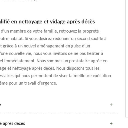
lifié en nettoyage et vidage après décès
 d’un membre de votre famille, retrouvez la propreté
tre habitat. Si vous désirez redonner un second souffle à
t grâce à un nouvel aménagement en guise d’un
ne nouvelle vie, nous vous invitons de ne pas hésiter à
pel immédiatement. Nous sommes un prestataire agrée en
age et nettoyage après décès. Nous disposons tous les
ssaires qui nous permettent de viser la meilleure exécution
ême pour un travail d’urgence.
x
ge après décès