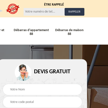
ÊTRE RAPPELÉ
 et
Débarras d'appartement
Débarras de maison
88
88
Entreprise de débarra
Débarras de maison 88
DEVIS GRATUIT
88
88