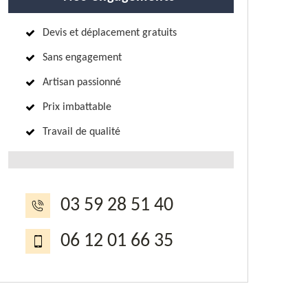
Devis et déplacement gratuits
Sans engagement
Artisan passionné
Prix imbattable
Travail de qualité
03 59 28 51 40
06 12 01 66 35