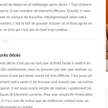
ravail de débarras et nettoyage après décès ? Tout d’abord,
 servir d’une manière strictement efficace. Ensuite, il nous
nnel en mesure de travailler intelligemment selon notre
moindre, c’est le fait de pouvoir trouver un artisan agrée en
 un prix qui n’est pas du tout trop couteux.
près décès
rès décès n’est pas du tout une activité facile à mettre en
côté sentimental, nous ne pouvons pas nier que réaliser un
ison d’une personne morte est très difficile. Cela pourrait
ment notre santé si les travaux sont assurés par soi-même.
mporel, il est aussi moins simple de réaliser rapidement les
façon strictement correcte. Pour une simplicité d’exécution
, il n’y a rien de mieux que de mettre en contact avec un
ofessionnel en vidage.