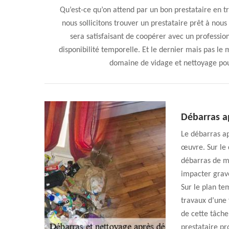
Qu’est-ce qu’on attend par un bon prestataire en t
nous sollicitons trouver un prestataire prêt à nous
sera satisfaisant de coopérer avec un professio
disponibilité temporelle. Et le dernier mais pas le 
domaine de vidage et nettoyage pour
Débarras a
Le débarras ap
œuvre. Sur le 
débarras de ma
impacter grave
Sur le plan te
travaux d’une 
de cette tâche
prestataire pr