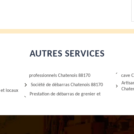
AUTRES SERVICES
professionnels Chatenois 88170
cave C
Artis
Société de débarras Chatenois 88170
Chate
 et locaux
Prestation de débarras de grenier et