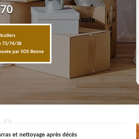
170
iculiers
e 73/74/38
oposée par SOS Benne
rras et nettoyage après décès