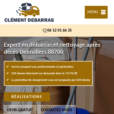
MENU
06 12 01 66 35
Expert en débarras et nettoyage après
décès Deinvillers 88700
Service proposé aux professionnels et particuliers
SOS benne intervient sur demande dans le 73/74/38
La prestation de chargement vous est proposée par SOS Benne
RÉALISATIONS
DEVIS GRATUIT
CONTACTEZ NOUS