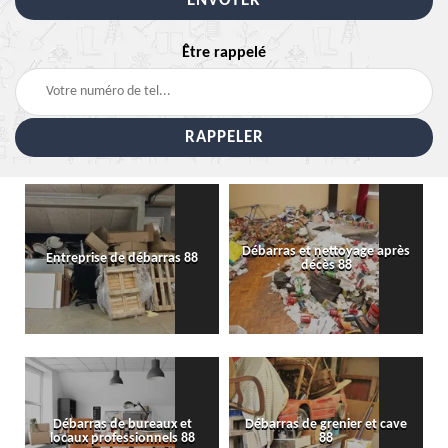
Être rappelé
Débarras et nettoyage après
Entreprise de débarras 88
décès 88
Débarras de bureaux et
Débarras de grenier et cave
locaux professionnels 88
88