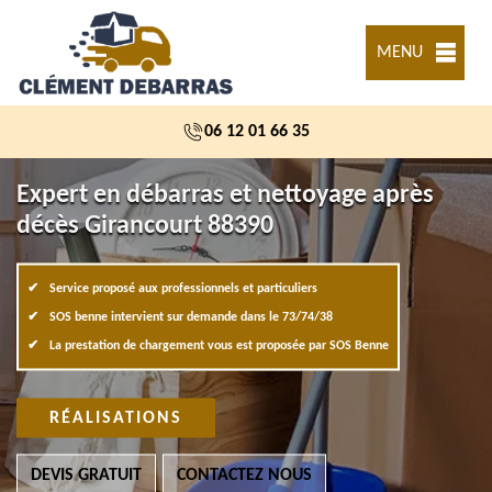
MENU
06 12 01 66 35
Expert en débarras et nettoyage après
décès Girancourt 88390
Service proposé aux professionnels et particuliers
SOS benne intervient sur demande dans le 73/74/38
La prestation de chargement vous est proposée par SOS Benne
RÉALISATIONS
DEVIS GRATUIT
CONTACTEZ NOUS