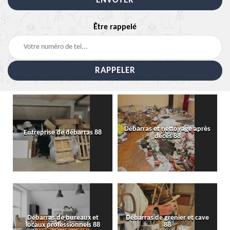
Être rappelé
Débarras et nettoyage après
Entreprise de débarras 88
décès 88
Débarras de bureaux et
Débarras de grenier et cave
locaux professionnels 88
88