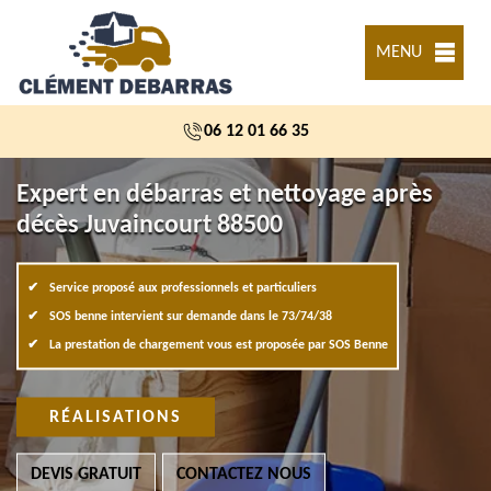
MENU
06 12 01 66 35
Expert en débarras et nettoyage après
décès Juvaincourt 88500
Service proposé aux professionnels et particuliers
SOS benne intervient sur demande dans le 73/74/38
La prestation de chargement vous est proposée par SOS Benne
RÉALISATIONS
DEVIS GRATUIT
CONTACTEZ NOUS