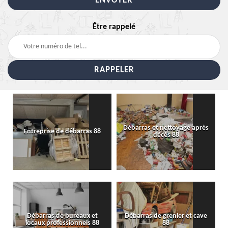
Être rappelé
Débarras et nettoyage après
Entreprise de débarras 88
décès 88
Débarras de bureaux et
Débarras de grenier et cave
locaux professionnels 88
88