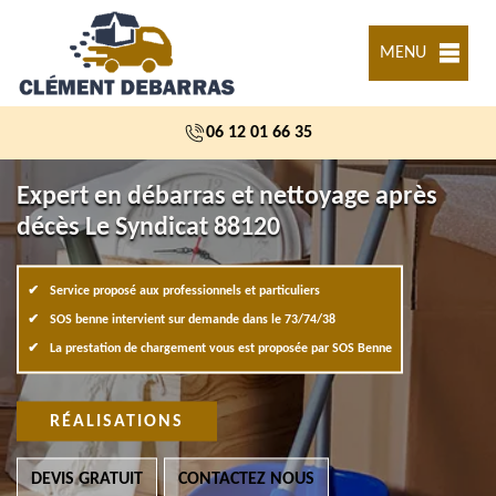
MENU
06 12 01 66 35
Expert en débarras et nettoyage après
décès Le Syndicat 88120
Service proposé aux professionnels et particuliers
SOS benne intervient sur demande dans le 73/74/38
La prestation de chargement vous est proposée par SOS Benne
RÉALISATIONS
DEVIS GRATUIT
CONTACTEZ NOUS