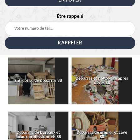
Être rappelé
Débarras et nettoyage après
Entreprise de débarras 88
décès 88
Débarras de bureaux et
Débarras de grenier et cave
locaux professionnels 88
88