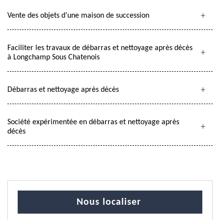
Vente des objets d’une maison de succession
Faciliter les travaux de débarras et nettoyage après décès
à Longchamp Sous Chatenois
Débarras et nettoyage après décès
Société expérimentée en débarras et nettoyage après
décès
Nous localiser