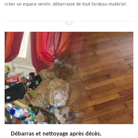
créer un espace serein, débarrassé de tout fardeau matériel.
Débarras et nettoyage après décès,