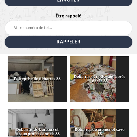
Être rappelé
Débarras et nettoyage après
Entreprise de débarras 88
décès 88
Débarras de bureaux et
Débarras de grenier et cave
locaux professionnels 88
88