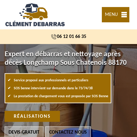
MENU
06 12 01 66 35
Expert en débarras et nettoyage après
décès Longchamp Sous Chatenois 88170
Service proposé aux professionnels et particuliers
SOS benne intervient sur demande dans le 73/74/38
La prestation de chargement vous est proposée par SOS Benne
RÉALISATIONS
DEVIS GRATUIT
CONTACTEZ NOUS