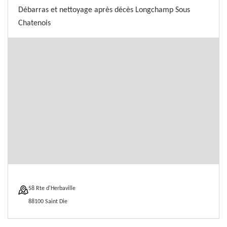
Débarras et nettoyage après décès Longchamp Sous
Chatenois
58 Rte d'Herbaville
88100 Saint Die