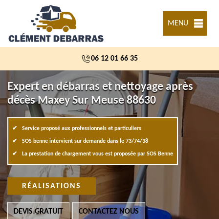
MENU
06 12 01 66 35
Expert en débarras et nettoyage après
décès Maxey Sur Meuse 88630
Service proposé aux professionnels et particuliers
SOS benne intervient sur demande dans le 73/74/38
La prestation de chargement vous est proposée par SOS Benne
RÉALISATIONS
DEVIS GRATUIT
CONTACTEZ NOUS