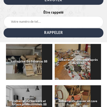
Être rappelé
Débarras et nettoyage après
Entreprise de débarras 88
décès 88
Débarras de bureaux et
Débarras de grenier et cave
locaux professionnels 88
88