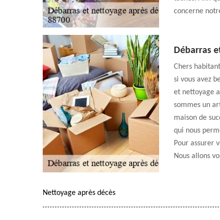
concerne notre
Débarras e
Chers habitant
si vous avez b
et nettoyage a
sommes un arti
maison de succ
qui nous perme
Pour assurer v
Nous allons vo
Nettoyage après décès