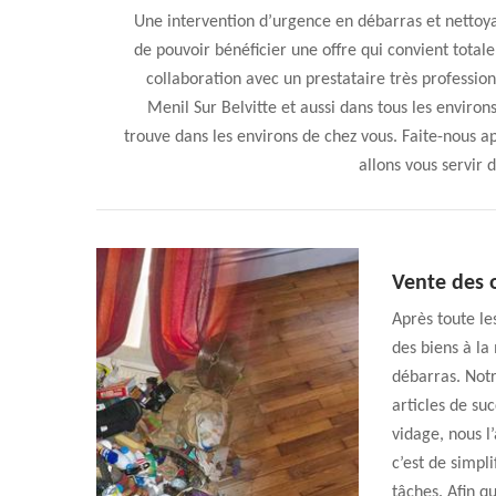
Une intervention d’urgence en débarras et nettoya
de pouvoir bénéficier une offre qui convient total
collaboration avec un prestataire très professio
Menil Sur Belvitte et aussi dans tous les environ
trouve dans les environs de chez vous. Faite-nous 
allons vous servir 
Vente des 
Après toute le
des biens à la
débarras. Notr
articles de su
vidage, nous 
c’est de simpl
tâches. Afin q