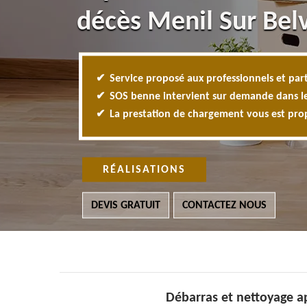
décès Menil Sur Bel
Service proposé aux professionnels et part
SOS benne intervient sur demande dans l
La prestation de chargement vous est pr
RÉALISATIONS
DEVIS GRATUIT
CONTACTEZ NOUS
Débarras et nettoyage a