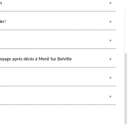
ès
der!
toyage après décès à Menil Sur Belvitte