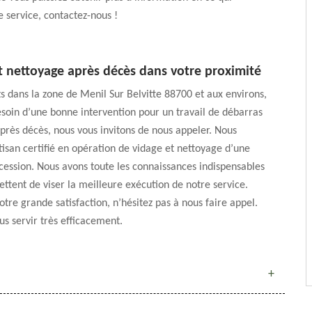
 service, contactez-nous !
t nettoyage après décès dans votre proximité
s dans la zone de Menil Sur Belvitte 88700 et aux environs,
esoin d’une bonne intervention pour un travail de débarras
près décès, nous vous invitons de nous appeler. Nous
san certifié en opération de vidage et nettoyage d’une
ession. Nous avons toute les connaissances indispensables
ttent de viser la meilleure exécution de notre service.
otre grande satisfaction, n’hésitez pas à nous faire appel.
us servir très efficacement.