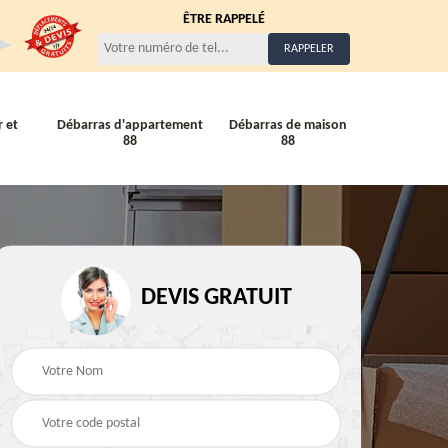
ÊTRE RAPPELÉ
 et
Débarras d'appartement
Débarras de maison
88
88
Entreprise de débarra
Débarras de maison 88
DEVIS GRATUIT
88
88