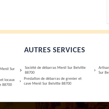
AUTRES SERVICES
Société de débarras Menil Sur Belvitte
Artisa
Menil Sur
88700
Sur Be
Prestation de débarras de grenier et
et locaux
cave Menil Sur Belvitte 88700
te 88700