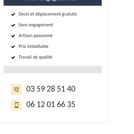
Devis et déplacement gratuits
Sans engagement
Artisan passionné
Prix imbattable
Travail de qualité
03 59 28 51 40
06 12 01 66 35