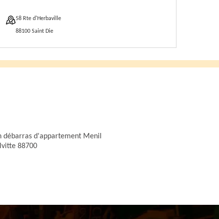
58 Rte d'Herbaville
88100 Saint Die
n débarras d'appartement Menil
lvitte 88700