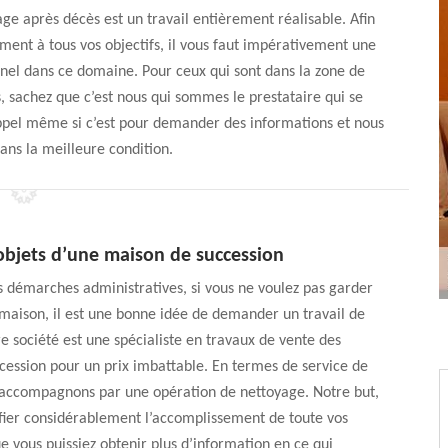
ge après décès est un travail entièrement réalisable. Afin
ement à tous vos objectifs, il vous faut impérativement une
nnel dans ce domaine. Pour ceux qui sont dans la zone de
s, sachez que c’est nous qui sommes le prestataire qui se
appel même si c’est pour demander des informations et nous
dans la meilleure condition.
objets d’une maison de succession
s démarches administratives, si vous ne voulez pas garder
 maison, il est une bonne idée de demander un travail de
e société est une spécialiste en travaux de vente des
ccession pour un prix imbattable. En termes de service de
l’accompagnons par une opération de nettoyage. Notre but,
ifier considérablement l’accomplissement de toute vos
ue vous puissiez obtenir plus d’information en ce qui