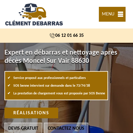
MENU
06 12 01 66 35
Expert en débarras et nettoyage après
décès Moncel Sur Vair 88630
Service proposé aux professionnels et particuliers
SOS benne intervient sur demande dans le 73/74/38
La prestation de chargement vous est proposée par SOS Benne
RÉALISATIONS
DEVIS GRATUIT
CONTACTEZ NOUS