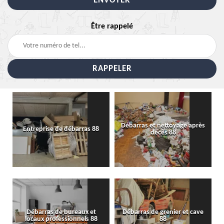
Être rappelé
Débarras et nettoyage après
Entreprise de débarras 88
décès 88
Débarras de bureaux et
Débarras de grenier et cave
locaux professionnels 88
88