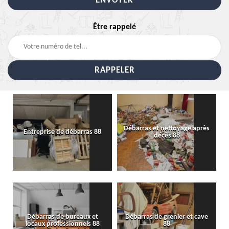
Être rappelé
Débarras et nettoyage après
Entreprise de débarras 88
décès 88
Débarras de bureaux et
Débarras de grenier et cave
locaux professionnels 88
88