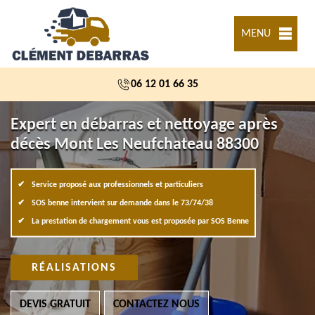
MENU
06 12 01 66 35
Expert en débarras et nettoyage après
décès Mont Les Neufchateau 88300
Service proposé aux professionnels et particuliers
SOS benne intervient sur demande dans le 73/74/38
La prestation de chargement vous est proposée par SOS Benne
RÉALISATIONS
DEVIS GRATUIT
CONTACTEZ NOUS