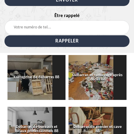
Être rappelé
Débarras et nettoyage après
Entreprise de débarras 88
décès 88
Débarras de bureaux et
Débarras de grenier et cave
locaux professionnels 88
88