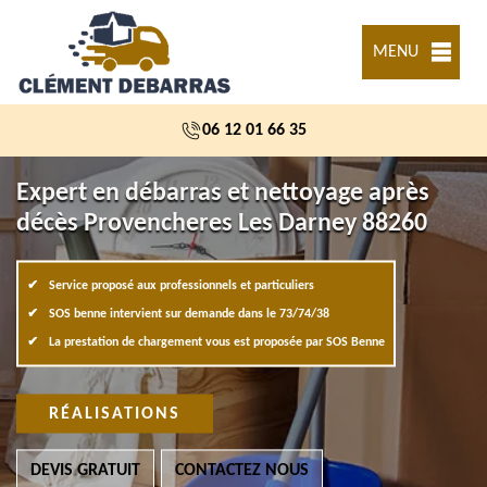
MENU
06 12 01 66 35
Expert en débarras et nettoyage après
décès Provencheres Les Darney 88260
Service proposé aux professionnels et particuliers
SOS benne intervient sur demande dans le 73/74/38
La prestation de chargement vous est proposée par SOS Benne
RÉALISATIONS
DEVIS GRATUIT
CONTACTEZ NOUS