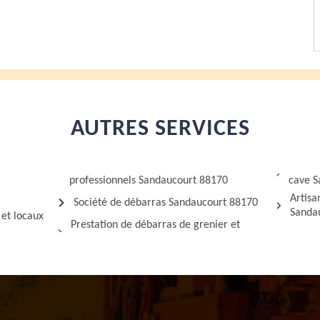
AUTRES SERVICES
professionnels Sandaucourt 88170
cave S
Artisa
Société de débarras Sandaucourt 88170
Sanda
 et locaux
Prestation de débarras de grenier et